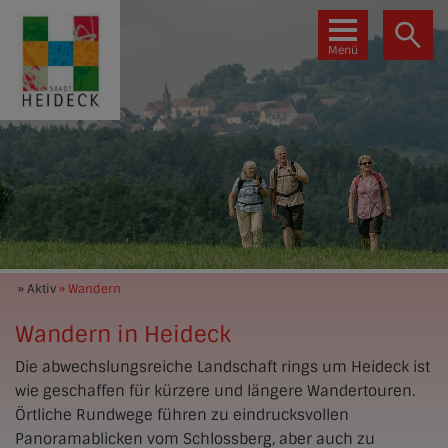
Menü
» Aktiv
» Wandern
Wandern in Heideck
Die abwechslungsreiche Landschaft rings um Heideck ist
wie geschaffen für kürzere und längere Wandertouren.
Örtliche Rundwege führen zu eindrucksvollen
Panoramablicken vom Schlossberg, aber auch zu