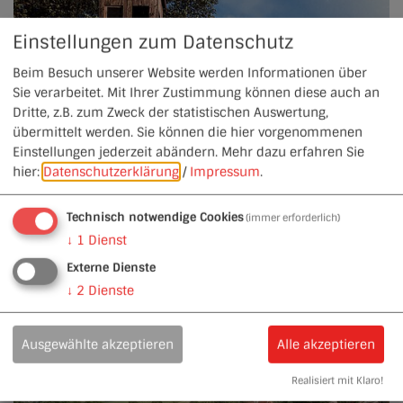
Einstellungen zum Datenschutz
Beim Besuch unserer Website werden Informationen über
Sie verarbeitet. Mit Ihrer Zustimmung können diese auch an
Dritte, z.B. zum Zweck der statistischen Auswertung,
übermittelt werden. Sie können die hier vorgenommenen
Einstellungen jederzeit abändern.
Mehr dazu erfahren Sie
hier:
Datenschutzerklärung
/
Impressum
.
Technisch notwendige Cookies
(immer erforderlich)
Jägersteig-Rundweg
↓
1
Dienst
Externe Dienste
↓
2
Dienste
Ausgewählte akzeptieren
Alle akzeptieren
Realisiert mit Klaro!