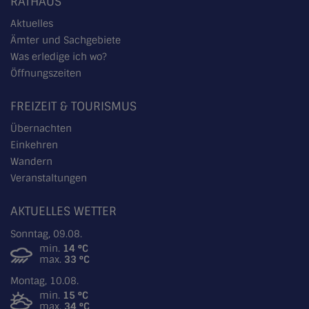
RATHAUS
Aktuelles
Ämter und Sachgebiete
Was erledige ich wo?
Öffnungszeiten
FREIZEIT & TOURISMUS
Übernachten
Einkehren
Wandern
Veranstaltungen
AKTUELLES WETTER
Sonntag, 09.08.
min.
14 °C
max.
33 °C
Montag, 10.08.
min.
15 °C
max.
34 °C