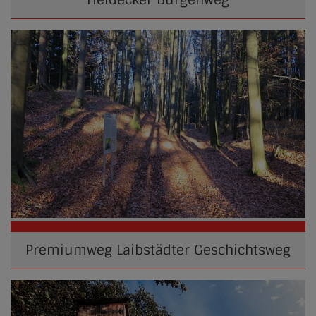
Premiumweg Laibstädter Geschichtsweg