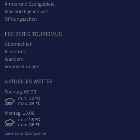
Ämter und Sachgebiete
Was erledige ich wo?
Öffnungszeiten
FREIZEIT & TOURISMUS
Übernachten
Einkehren
Wandern
Veranstaltungen
AKTUELLES WETTER
Sonntag, 09.08.
min.
12 °C
max.
34 °C
Montag, 10.08.
min.
16 °C
max.
35 °C
powered by OpenWeather