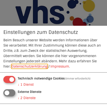
Einstellungen zum Datenschutz
Beim Besuch unserer Website werden Informationen über
Sie verarbeitet. Mit Ihrer Zustimmung können diese auch an
Dritte, z.B. zum Zweck der statistischen Auswertung,
übermittelt werden. Sie können die hier vorgenommenen
Einstellungen jederzeit abändern.
Mehr dazu erfahren Sie
Volkshochschule Heideck
hier:
Datenschutzerklärung
/
Impressum
.
Technisch notwendige Cookies
(immer erforderlich)
↓
1
Dienst
Externe Dienste
↓
2
Dienste