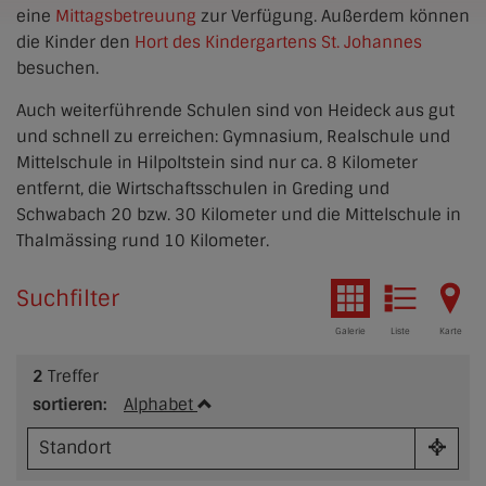
eine
Mittagsbetreuung
zur Verfügung. Außerdem können
die Kinder den
Hort des Kindergartens St. Johannes
besuchen.
Auch weiterführende Schulen sind von Heideck aus gut
und schnell zu erreichen: Gymnasium, Realschule und
Mittelschule in Hilpoltstein sind nur ca. 8 Kilometer
entfernt, die Wirtschaftsschulen in Greding und
Schwabach 20 bzw. 30 Kilometer und die Mittelschule in
Thalmässing rund 10 Kilometer.
Suchfilter
Galerie
Liste
Karte
2
Treffer
sortieren:
Alphabet