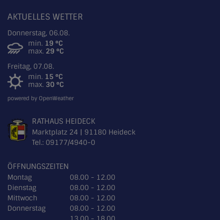
AKTUELLES WETTER
Donnerstag, 06.08.
min.
19 °C
max.
29 °C
Freitag, 07.08.
min.
15 °C
max.
30 °C
powered by OpenWeather
RATHAUS HEIDECK
Marktplatz 24 | 91180 Heideck
Tel.:
09177/4940-0
ÖFFNUNGSZEITEN
Montag
08.00 - 12.00
Dienstag
08.00 - 12.00
Mittwoch
08.00 - 12.00
Donnerstag
08.00 - 12.00
13.00 - 18.00