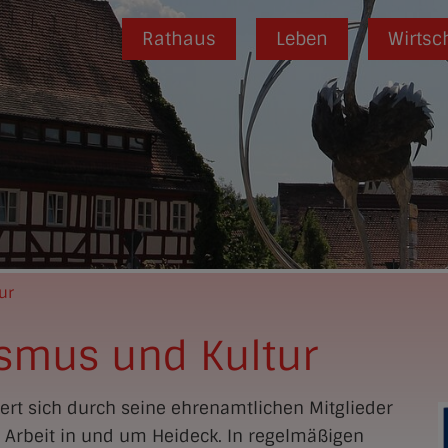
Rathaus
Leben
Wirtsc
ur
ismus und Kultur
iert sich durch seine ehrenamtlichen Mitglieder
n Arbeit in und um Heideck. In regelmäßigen