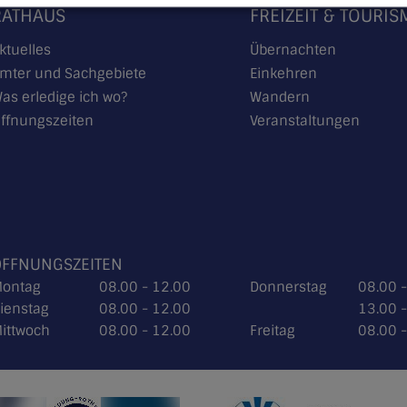
RATHAUS
FREIZEIT & TOURI
ktuelles
Übernachten
mter und Sachgebiete
Einkehren
as erledige ich wo?
Wandern
ffnungszeiten
Veranstaltungen
ÖFFNUNGSZEITEN
ontag
08.00 - 12.00
Donnerstag
08.00 
ienstag
08.00 - 12.00
13.00 
ittwoch
08.00 - 12.00
Freitag
08.00 