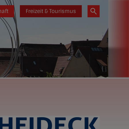
haft
Freizeit & Tourismus