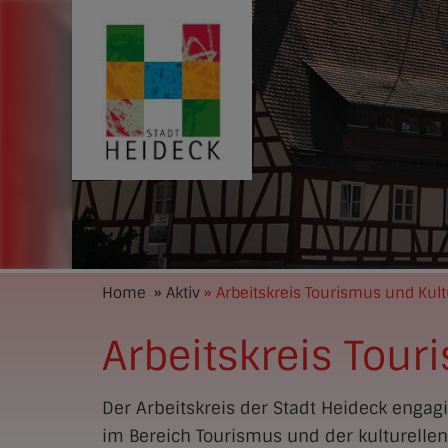
Home
» Aktiv
» Arbeitskreis Tourismus und Kult
Arbeitskreis Tour
Der Arbeitskreis der Stadt Heideck engag
im Bereich Tourismus und der kulturelle