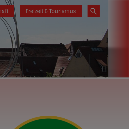
haft
Freizeit & Tourismus