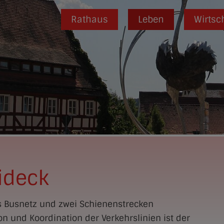
Rathaus
Leben
Wirtsc
ideck
es Busnetz und zwei Schienenstrecken
on und Koordination der Verkehrslinien ist der