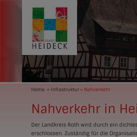
Home
» Infrastruktur
» Nahverkehr
Nahverkehr in He
Der Landkreis Roth wird durch ein dicht
erschlossen. Zuständig für die Organisati