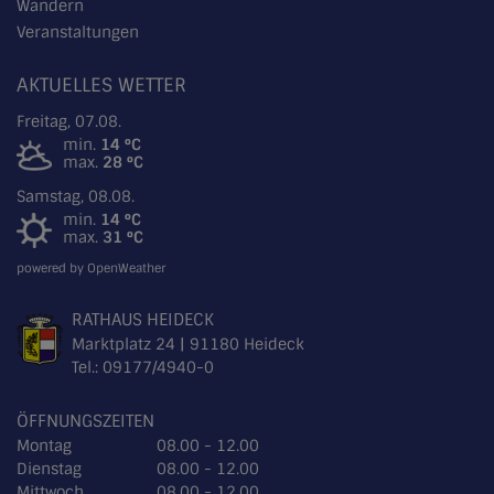
Wandern
Veranstaltungen
AKTUELLES WETTER
Freitag, 07.08.
min.
14 °C
max.
28 °C
Samstag, 08.08.
min.
14 °C
max.
31 °C
powered by OpenWeather
RATHAUS HEIDECK
Marktplatz 24 | 91180 Heideck
Tel.:
09177/4940-0
ÖFFNUNGSZEITEN
Montag
08.00 - 12.00
Dienstag
08.00 - 12.00
Mittwoch
08.00 - 12.00