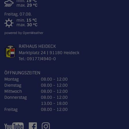
min.
19 °C
max.
29 °C
Freitag, 07.08.
min.
15 °C
max.
30 °C
powered by OpenWeather
RATHAUS HEIDECK
Marktplatz 24 | 91180 Heideck
Tel.:
09177/4940-0
ÖFFNUNGSZEITEN
Montag
08.00 - 12.00
Dienstag
08.00 - 12.00
Mittwoch
08.00 - 12.00
Donnerstag
08.00 - 12.00
13.00 - 18.00
Freitag
08.00 - 12.00