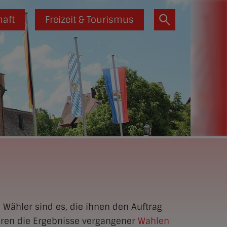
haft
Freizeit & Tourismus
 Wähler sind es, die ihnen den Auftrag
ahren die Ergebnisse vergangener
Wahlen