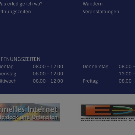
as erledige ich wo?
Wandern
ffnungszeiten
Veranstaltungen
ÖFFNUNGSZEITEN
ontag
08.00 - 12.00
Donnerstag
08.00 
ienstag
08.00 - 12.00
13.00 
ittwoch
08.00 - 12.00
Freitag
08.00 