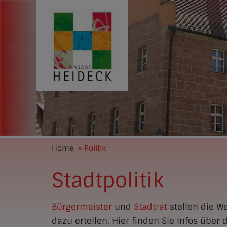
Home
» Politik
Stadtpolitik
Bürgermeister
und
Stadtrat
stellen die W
dazu erteilen. Hier finden Sie Infos übe