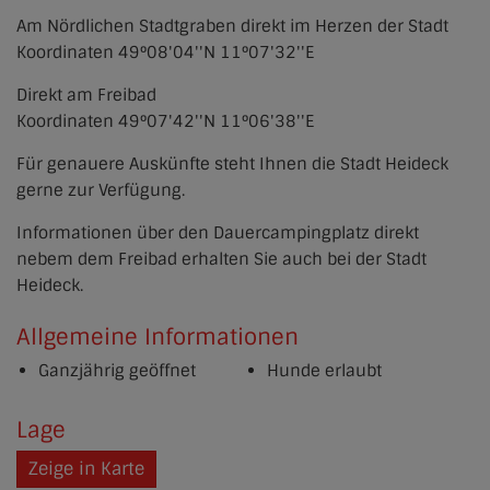
Am Nördlichen Stadtgraben direkt im Herzen der Stadt
Koordinaten 49°08'04''N 11°07'32''E
Direkt am Freibad
Koordinaten 49°07'42''N 11°06'38''E
Für genauere Auskünfte steht Ihnen die Stadt Heideck
gerne zur Verfügung.
Informationen über den Dauercampingplatz direkt
nebem dem Freibad erhalten Sie auch bei der Stadt
Heideck.
Allgemeine Informationen
Ganzjährig geöffnet
Hunde erlaubt
Lage
Zeige in Karte