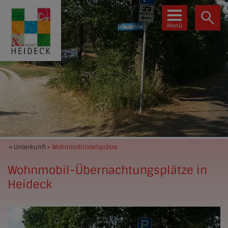
Menü
» Unterkunft
» Wohnmobilstellplätze
Wohnmobil-Übernachtungsplätze in
Heideck