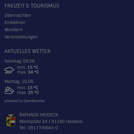
FREIZEIT & TOURISMUS
Übernachten
Einkehren
Wandern
Veranstaltungen
AKTUELLES WETTER
Sonntag, 09.08.
min.
15 °C
max.
34 °C
Montag, 10.08.
min.
15 °C
max.
35 °C
powered by OpenWeather
RATHAUS HEIDECK
Marktplatz 24 | 91180 Heideck
Tel.:
09177/4940-0