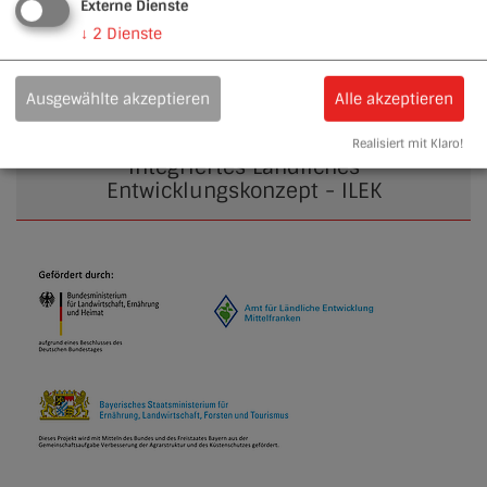
Externe Dienste
↓
2
Dienste
Ausgewählte akzeptieren
Alle akzeptieren
Realisiert mit Klaro!
Integriertes Ländliches
Entwicklungskonzept - ILEK