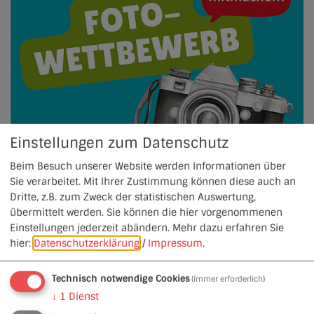
Einstellungen zum Datenschutz
Fotowettbewerb 2026 der ILE Jura-
Beim Besuch unserer Website werden Informationen über
Rothsee - Mach mit!
Sie verarbeitet. Mit Ihrer Zustimmung können diese auch an
Dritte, z.B. zum Zweck der statistischen Auswertung,
übermittelt werden. Sie können die hier vorgenommenen
Einstellungen jederzeit abändern.
Mehr dazu erfahren Sie
hier:
Datenschutzerklärung
/
Impressum
.
Technisch notwendige Cookies
(immer erforderlich)
↓
1
Dienst