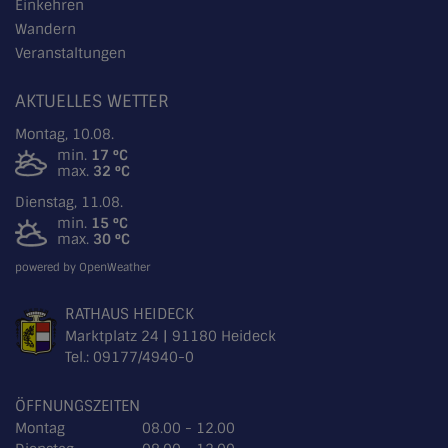
Einkehren
Wandern
Veranstaltungen
AKTUELLES WETTER
Montag, 10.08.
min.
17 °C
max.
32 °C
Dienstag, 11.08.
min.
15 °C
max.
30 °C
powered by OpenWeather
RATHAUS HEIDECK
Marktplatz 24 | 91180 Heideck
Tel.:
09177/4940-0
ÖFFNUNGSZEITEN
Montag
08.00 - 12.00