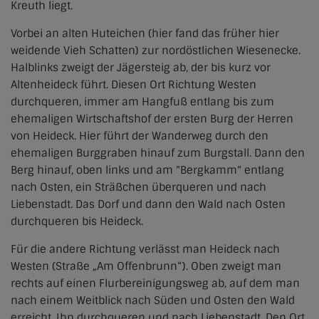
Kreuth liegt.
Vorbei an alten Huteichen (hier fand das früher hier
weidende Vieh Schatten) zur nordöstlichen Wiesenecke.
Halblinks zweigt der Jägersteig ab, der bis kurz vor
Altenheideck führt. Diesen Ort Richtung Westen
durchqueren, immer am Hangfuß entlang bis zum
ehemaligen Wirtschaftshof der ersten Burg der Herren
von Heideck. Hier führt der Wanderweg durch den
ehemaligen Burggraben hinauf zum Burgstall. Dann den
Berg hinauf, oben links und am "Bergkamm" entlang
nach Osten, ein Sträßchen überqueren und nach
Liebenstadt. Das Dorf und dann den Wald nach Osten
durchqueren bis Heideck.
Für die andere Richtung verlässt man Heideck nach
Westen (Straße „Am Offenbrunn“). Oben zweigt man
rechts auf einen Flurbereinigungsweg ab, auf dem man
nach einem Weitblick nach Süden und Osten den Wald
erreicht. Ihn durchqueren und nach Liebenstadt. Den Ort