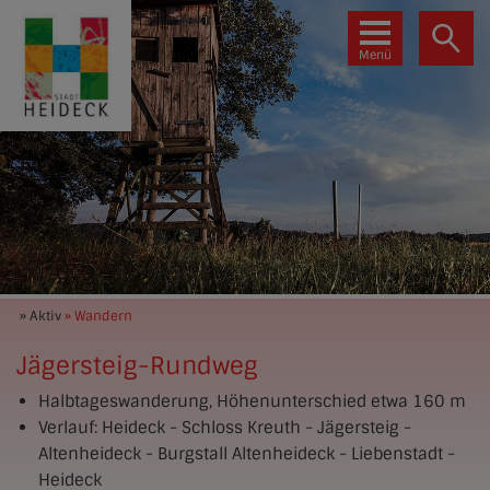
Menü
» Aktiv
» Wandern
Jägersteig-Rundweg
Halbtageswanderung, Höhenunterschied etwa 160 m
Verlauf: Heideck - Schloss Kreuth - Jägersteig -
Altenheideck - Burgstall Altenheideck - Liebenstadt -
Heideck