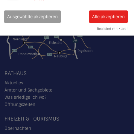
Ausgewählte akzeptieren
Alle akzeptieren
Realisiert mit Klaro!
RATHAUS
Aktuelles
Ämter und Sachgebiete
Was erledige ich wo?
Öffnungszeiten
FREIZEIT & TOURISMUS
Übernachten