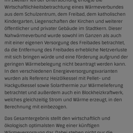
Im zweiten Teil der Untersuchung erfolgte die
Wirtschaftlichkeitsbetrachtung eines Wärmeverbundes
aus dem Schulzentrum, dem Freibad, dem katholischen
Kindergarten, Liegenschaften der Kirchen und weiterer
öffentlicher und privater Gebäude im Stadtkern. Dieser
Nahwärmeverbund wurde sowohl im Ganzen als auch
mit einer eigenen Versorgung des Freibades betrachtet,
da die Entfernung des Freibades erhebliche Netzverluste
mit sich bringen würde und eine Förderung aufgrund der
geringen Wärmebelegung nicht beantragt werden kann.
In den verschiedenen Energieversorgungsvarianten
wurden als Referenz Heizölkessel mit Pellet- und
Hackgutkessel sowie Solarthermie zur Wärmelieferung
betrachtet und außerdem auch ein Blockheizkraftwerk,
welches gleichzeitig Strom und Wärme erzeugt, in den
Berechnung mit einbezogen.
Das Gesamtergebnis stellt den wirtschaftlich und
ökologisch optimalsten Weg einer künftigen
Wärmeversorgung dar. Dabei stehen nicht nur die