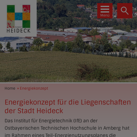
Menü
Home
» Energiekonzept
Energiekonzept für die Liegenschaften
der Stadt Heideck
Das Institut für Energietechnik (IfE) an der
Ostbayerischen Technischen Hochschule in Amberg hat
im Rahmen eines Teil-Energienutzungsplanes die