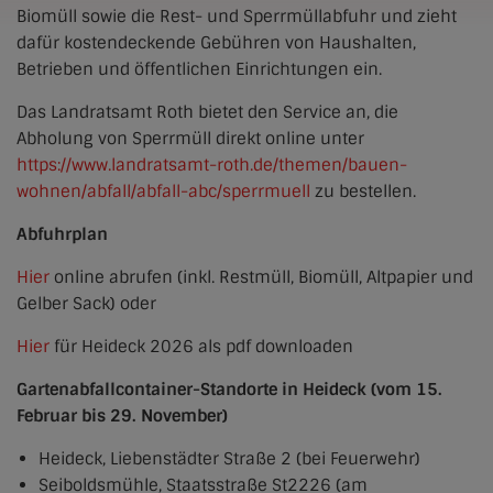
Biomüll sowie die Rest- und Sperrmüllabfuhr und zieht
dafür kostendeckende Gebühren von Haushalten,
Betrieben und öffentlichen Einrichtungen ein.
Das Landratsamt Roth bietet den Service an, die
Abholung von Sperrmüll direkt online unter
https://www.landratsamt-roth.de/themen/bauen-
wohnen/abfall/abfall-abc/sperrmuell
zu bestellen.
Abfuhrplan
Hier
online abrufen (inkl. Restmüll, Biomüll, Altpapier und
Gelber Sack) oder
Hier
für Heideck 2026 als pdf downloaden
Gartenabfallcontainer-Standorte in Heideck (vom 15.
Februar bis 29. November)
Heideck, Liebenstädter Straße 2 (bei Feuerwehr)
Seiboldsmühle, Staatsstraße St2226 (am