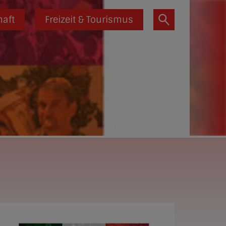
haft
Freizeit & Tourismus