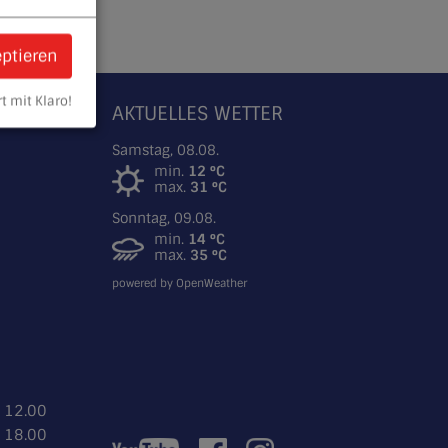
eptieren
t mit Klaro!
SMUS
AKTUELLES WETTER
Samstag, 08.08.
min.
12 °C
max.
31 °C
Sonntag, 09.08.
min.
14 °C
max.
35 °C
powered by OpenWeather
- 12.00
- 18.00