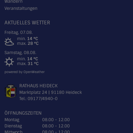
Wandern
Veranstaltungen
AKTUELLES WETTER
Freitag, 07.08.
min.
14 °C
max.
28 °C
Samstag, 08.08.
min.
14 °C
max.
31 °C
powered by OpenWeather
RATHAUS HEIDECK
Marktplatz 24 | 91180 Heideck
Tel.:
09177/4940-0
ÖFFNUNGSZEITEN
Montag
08.00 - 12.00
Dienstag
08.00 - 12.00
Mittwoch
08.00 - 12.00