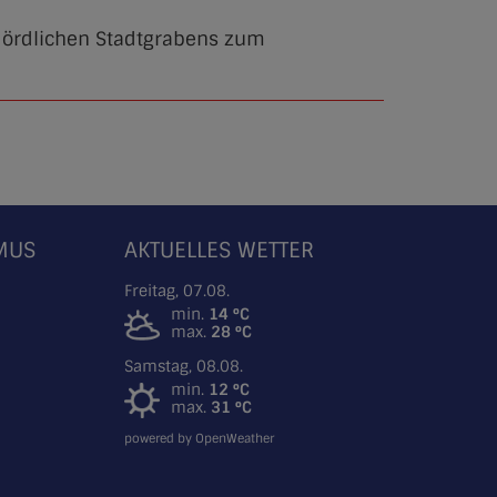
 Nördlichen Stadtgrabens zum
SMUS
AKTUELLES WETTER
Freitag, 07.08.
min.
14 °C
max.
28 °C
Samstag, 08.08.
min.
12 °C
max.
31 °C
powered by OpenWeather