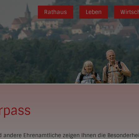
Rathaus
Leben
Wirtsc
rpass
nd andere Ehrenamtliche zeigen Ihnen die Besonderhe