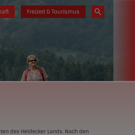
haft
Freizeit & Tourismus
iten des Heidecker Lands. Nach den