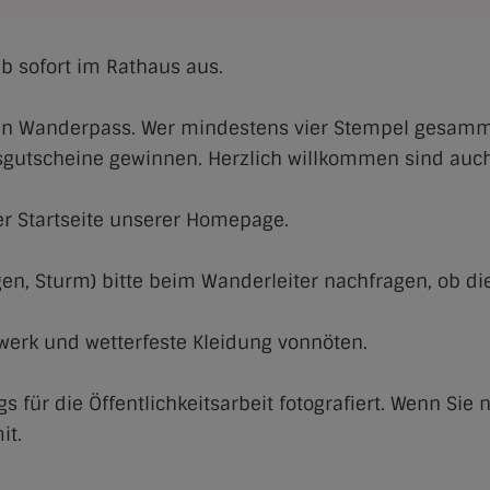
b sofort im Rathaus aus.
den Wanderpass. Wer mindestens vier Stempel gesamme
ensgutscheine gewinnen. Herzlich willkommen sind a
er Startseite unserer Homepage.
egen, Sturm) bitte beim Wanderleiter nachfragen, ob di
erk und wetterfeste Kleidung vonnöten.
für die Öffentlichkeitsarbeit fotografiert. Wenn Sie ni
it.