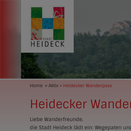
Home
» Aktiv
» Heidecker Wanderpass
Heidecker Wande
Liebe Wanderfreunde,
die Stadt Heideck lädt ein: Wegepaten u