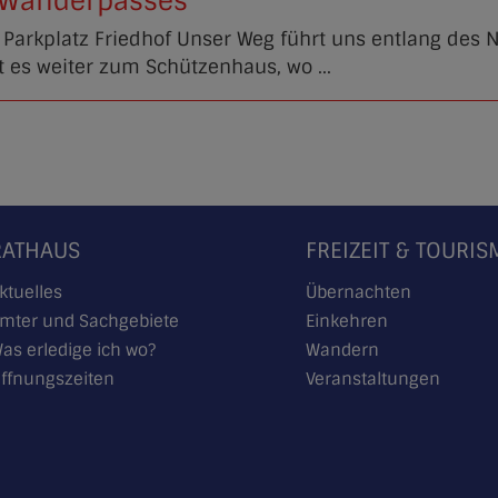
 Wanderpasses
Parkplatz Friedhof Unser Weg führt uns entlang des
t es weiter zum Schützenhaus, wo ...
RATHAUS
FREIZEIT & TOURI
ktuelles
Übernachten
mter und Sachgebiete
Einkehren
as erledige ich wo?
Wandern
ffnungszeiten
Veranstaltungen