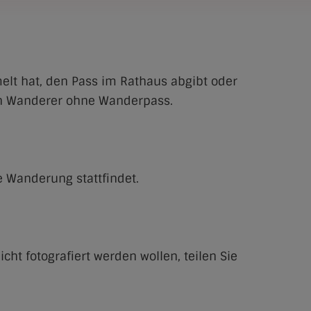
lt hat, den Pass im Rathaus abgibt oder
uch Wanderer ohne Wanderpass.
e Wanderung stattfindet.
cht fotografiert werden wollen, teilen Sie