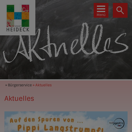
Menü
» Bürgerservice
» Aktuelles
Aktuelles