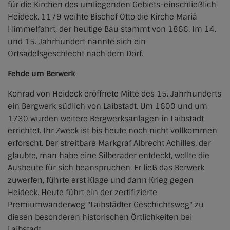
für die Kirchen des umliegenden Gebiets-einschließlich
Heideck. 1179 weihte Bischof Otto die Kirche Mariä
Himmelfahrt, der heutige Bau stammt von 1866. Im 14.
und 15. Jahrhundert nannte sich ein
Ortsadelsgeschlecht nach dem Dorf.
Fehde um Berwerk
Konrad von Heideck eröffnete Mitte des 15. Jahrhunderts
ein Bergwerk südlich von Laibstadt. Um 1600 und um
1730 wurden weitere Bergwerksanlagen in Laibstadt
errichtet. Ihr Zweck ist bis heute noch nicht vollkommen
erforscht. Der streitbare Markgraf Albrecht Achilles, der
glaubte, man habe eine Silberader entdeckt, wollte die
Ausbeute für sich beanspruchen. Er ließ das Berwerk
zuwerfen, führte erst Klage und dann Krieg gegen
Heideck. Heute führt ein der zertifizierte
Premiumwanderweg "Laibstädter Geschichtsweg" zu
diesen besonderen historischen Örtlichkeiten bei
Laibstadt.