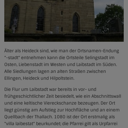
Älter als Heideck sind, wie man der Ortsnamen-Endung
"-stadt" entnehmen kann die Ortsteile Selingstadt im
Osten, Liebenstadt im Westen und Laibstadt im Süden.
Alle Siedlungen lagen an alten Straßen zwischen
Ellingen, Heideck und Hilpoltstein.
Die Flur um Laibstadt war bereits in vor- und
frühgeschichtlicher Zeit besiedelt, wie ein Abschnittswall
und eine keltische Viereckschanze bezeugen. Der Ort
liegt günstig am Aufstieg zur Hochfläche und an einem
Quellbach der Thallach. 1080 ist der Ort erstmalig als
"villa laibestat" beurkundet; die Pfarrei gilt als Urpfarrei