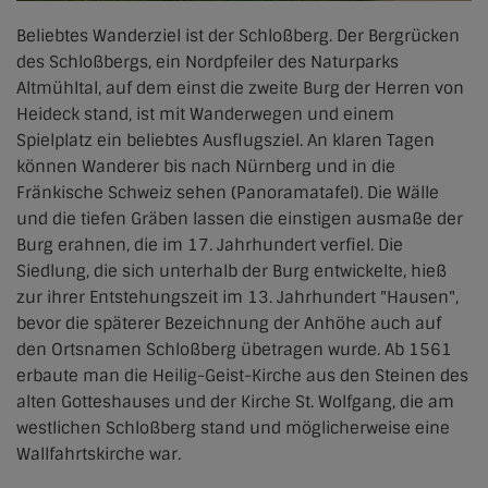
Beliebtes Wanderziel ist der Schloßberg. Der Bergrücken
des Schloßbergs, ein Nordpfeiler des Naturparks
Altmühltal, auf dem einst die zweite Burg der Herren von
Heideck stand, ist mit Wanderwegen und einem
Spielplatz ein beliebtes Ausflugsziel. An klaren Tagen
können Wanderer bis nach Nürnberg und in die
Fränkische Schweiz sehen (Panoramatafel). Die Wälle
und die tiefen Gräben lassen die einstigen ausmaße der
Burg erahnen, die im 17. Jahrhundert verfiel. Die
Siedlung, die sich unterhalb der Burg entwickelte, hieß
zur ihrer Entstehungszeit im 13. Jahrhundert "Hausen",
bevor die späterer Bezeichnung der Anhöhe auch auf
den Ortsnamen Schloßberg übetragen wurde. Ab 1561
erbaute man die Heilig-Geist-Kirche aus den Steinen des
alten Gotteshauses und der Kirche St. Wolfgang, die am
westlichen Schloßberg stand und möglicherweise eine
Wallfahrtskirche war.