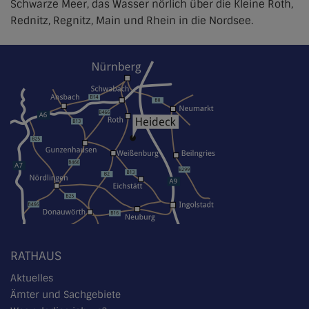
Schwarze Meer, das Wasser nörlich über die Kleine Roth,
Rednitz, Regnitz, Main und Rhein in die Nordsee.
RATHAUS
Aktuelles
Ämter und Sachgebiete