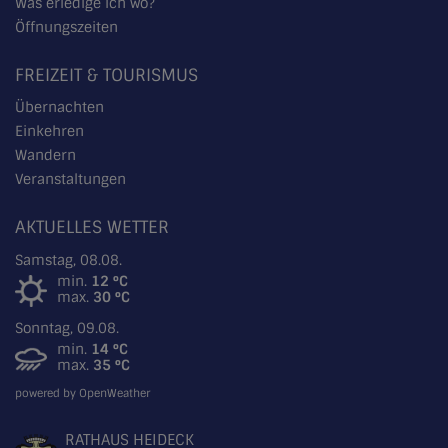
Was erledige ich wo?
Öffnungszeiten
FREIZEIT & TOURISMUS
Übernachten
Einkehren
Wandern
Veranstaltungen
AKTUELLES WETTER
Samstag, 08.08.
min.
12 °C
max.
30 °C
Sonntag, 09.08.
min.
14 °C
max.
35 °C
powered by OpenWeather
RATHAUS HEIDECK