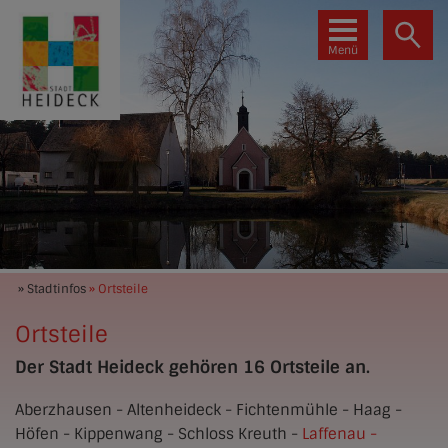
Menü
» Stadtinfos
» Ortsteile
Ortsteile
Der Stadt Heideck gehören 16 Ortsteile an.
Aberzhausen - Altenheideck - Fichtenmühle - Haag -
Höfen - Kippenwang - Schloss Kreuth -
Laffenau -