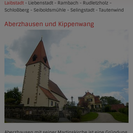
Laibstadt
- Liebenstadt - Rambach - Rudletzholz -
Schloßberg - Seiboldsmühle - Selingstadt - Tautenwind
Aberzhausen und Kippenwang
Aberzhausen mit seiner Martinskirche ist eine Gründung