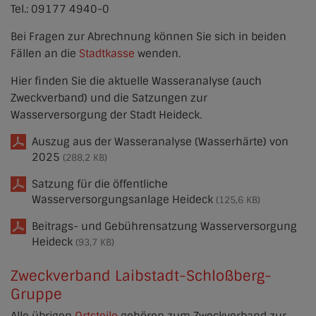
Tel.: 09177 4940-0
Bei Fragen zur Abrechnung können Sie sich in beiden
Fällen an die
Stadtkasse
wenden.
Hier finden Sie die aktuelle Wasseranalyse (auch
Zweckverband) und die Satzungen zur
Wasserversorgung der Stadt Heideck.
Auszug aus der Wasseranalyse (Wasserhärte) von
2025
(288,2 KB)
Satzung für die öffentliche
Wasserversorgungsanlage Heideck
(125,6 KB)
Beitrags- und Gebührensatzung Wasserversorgung
Heideck
(93,7 KB)
Zweckverband Laibstadt-Schloßberg-
Gruppe
Alle übrigen
Ortsteile
gehören zum Zweckverband zur