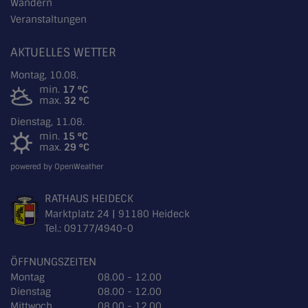
Wandern
Veranstaltungen
AKTUELLES WETTER
Montag, 10.08.
min.
17 °C
max.
32 °C
Dienstag, 11.08.
min.
15 °C
max.
29 °C
powered by OpenWeather
RATHAUS HEIDECK
Marktplatz 24 | 91180 Heideck
Tel.:
09177/4940-0
ÖFFNUNGSZEITEN
Montag
08.00 - 12.00
Dienstag
08.00 - 12.00
Mittwoch
08.00 - 12.00