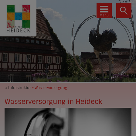
Menü
» Infrastruktur
» Wasserversorgung
Wasserversorgung in Heideck