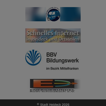
© Stadt Heideck 2026