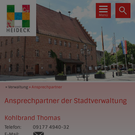
Menü
» Verwaltung
» Ansprechpartner
Ansprechpartner der Stadtverwaltung
Kohlbrand Thomas
Telefon:
09177 4940-32
E-Mail: