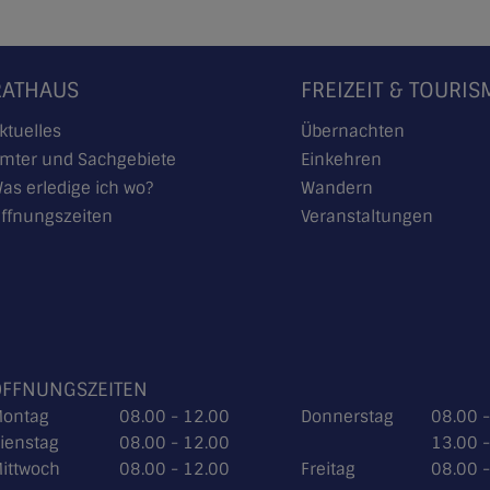
RATHAUS
FREIZEIT & TOURI
ktuelles
Übernachten
mter und Sachgebiete
Einkehren
as erledige ich wo?
Wandern
ffnungszeiten
Veranstaltungen
ÖFFNUNGSZEITEN
ontag
08.00 - 12.00
Donnerstag
08.00 
ienstag
08.00 - 12.00
13.00 
ittwoch
08.00 - 12.00
Freitag
08.00 