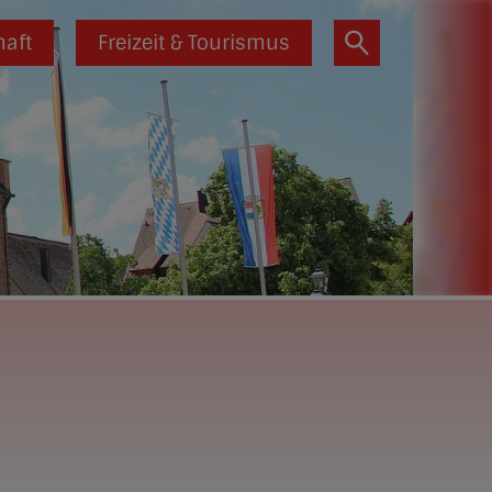
haft
Freizeit & Tourismus