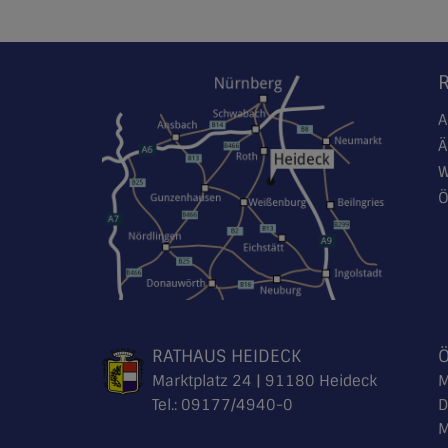
A
Ä
W
Ö
RATHAUS HEIDECK
Marktplatz 24 | 91180 Heideck
M
Tel.:
09177/4940-0
D
M