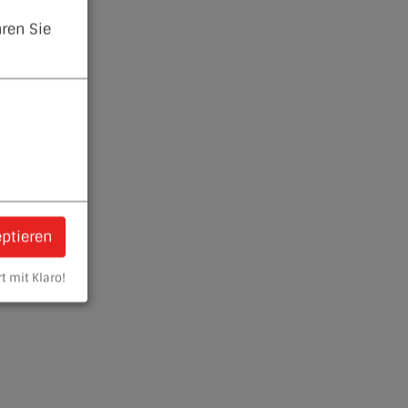
ren Sie
eptieren
t mit Klaro!