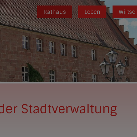
Rathaus
Leben
Wirtsc
der Stadtverwaltung