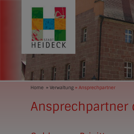
Home
» Verwaltung
» Ansprechpartner
Ansprechpartner 