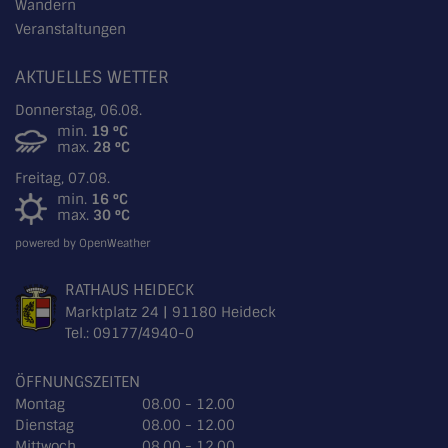
Wandern
Veranstaltungen
AKTUELLES WETTER
Donnerstag, 06.08.
min.
19 °C
max.
28 °C
Freitag, 07.08.
min.
16 °C
max.
30 °C
powered by OpenWeather
RATHAUS HEIDECK
Marktplatz 24 | 91180 Heideck
Tel.:
09177/4940-0
ÖFFNUNGSZEITEN
Montag
08.00 - 12.00
Dienstag
08.00 - 12.00
Mittwoch
08.00 - 12.00