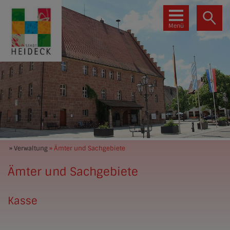
Menü
» Verwaltung
» Ämter und Sachgebiete
Ämter und Sachgebiete
Kasse