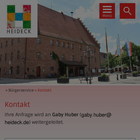
Menü
» Bürgerservice
» Kontakt
Kontakt
Ihre Anfrage wird an
Gaby Huber
(
) weitergeleitet.