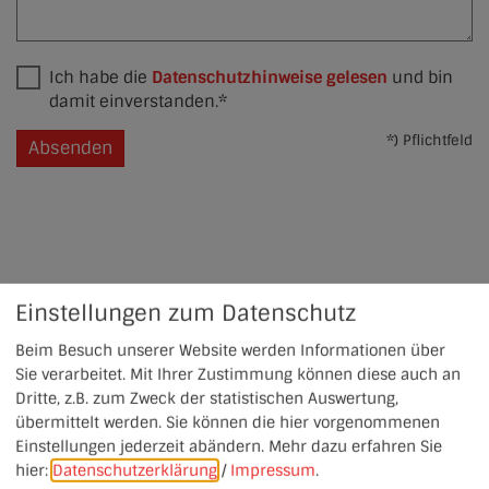
Ich habe die
Datenschutzhinweise gelesen
und bin
damit einverstanden.*
*) Pflichtfeld
Absenden
Einstellungen zum Datenschutz
Beim Besuch unserer Website werden Informationen über
Sie verarbeitet. Mit Ihrer Zustimmung können diese auch an
Dritte, z.B. zum Zweck der statistischen Auswertung,
übermittelt werden. Sie können die hier vorgenommenen
Einstellungen jederzeit abändern.
Mehr dazu erfahren Sie
hier:
Datenschutzerklärung
/
Impressum
.