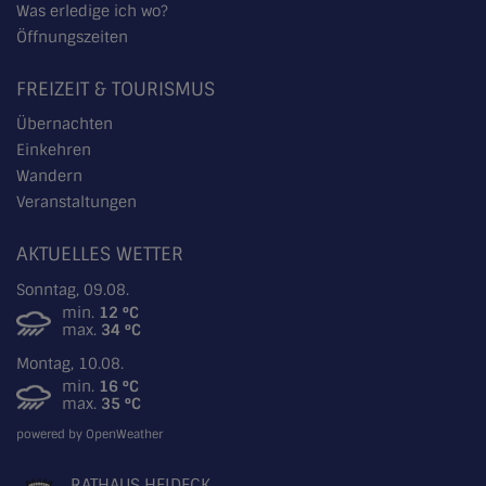
Was erledige ich wo?
Öffnungszeiten
FREIZEIT & TOURISMUS
Übernachten
Einkehren
Wandern
Veranstaltungen
AKTUELLES WETTER
Sonntag, 09.08.
min.
12 °C
max.
34 °C
Montag, 10.08.
min.
16 °C
max.
35 °C
powered by OpenWeather
RATHAUS HEIDECK