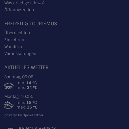
Was erledige ich wo?
Öffnungszeiten
FREIZEIT & TOURISMUS
Übernachten
Einkehren
Wandern
Veranstaltungen
AKTUELLES WETTER
Sonntag, 09.08.
min.
14 °C
max.
34 °C
Montag, 10.08.
min.
15 °C
max.
35 °C
powered by OpenWeather
RATHAUS HEIDECK