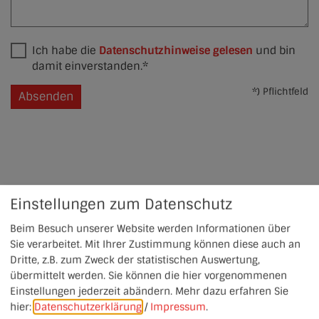
Ich habe die
Datenschutzhinweise gelesen
und bin
damit einverstanden.*
*) Pflichtfeld
Absenden
Einstellungen zum Datenschutz
Beim Besuch unserer Website werden Informationen über
Sie verarbeitet. Mit Ihrer Zustimmung können diese auch an
Dritte, z.B. zum Zweck der statistischen Auswertung,
übermittelt werden. Sie können die hier vorgenommenen
Einstellungen jederzeit abändern.
Mehr dazu erfahren Sie
hier:
Datenschutzerklärung
/
Impressum
.