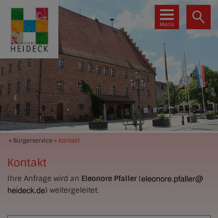
Menü
» Bürgerservice
» Kontakt
Kontakt
Ihre Anfrage wird an
Eleonore Pfaller
(
) weitergeleitet.