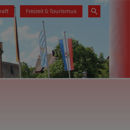
haft
Freizeit & Tourismus