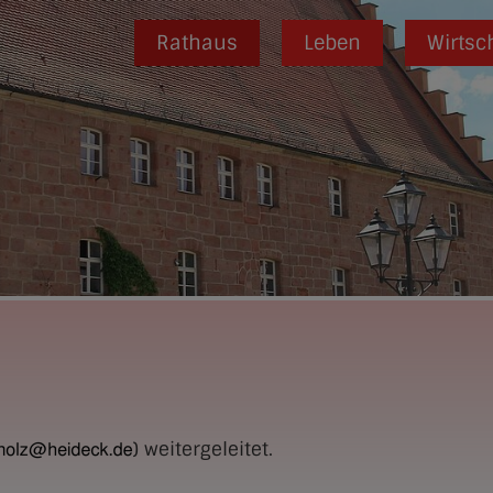
Rathaus
Leben
Wirtsc
) weitergeleitet.