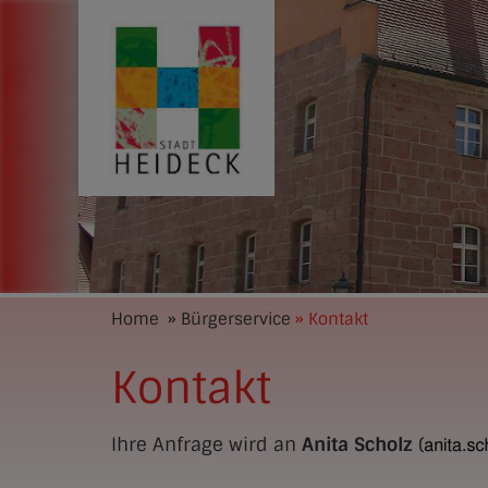
Home
» Bürgerservice
» Kontakt
Kontakt
Ihre Anfrage wird an
Anita Scholz
(