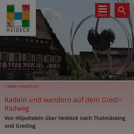
Menü
» Aktiv
» Radfahren
Radeln und wandern auf dem Gredl-
Radweg
Von Hilpoltstein über Heideck nach Thalmässing
und Greding