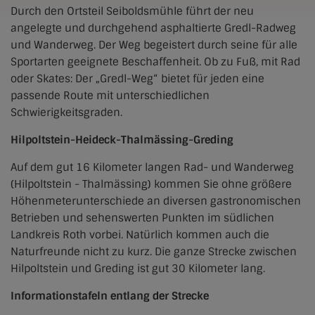
Durch den Ortsteil Seiboldsmühle führt der neu
angelegte und durchgehend asphaltierte Gredl-Radweg
und Wanderweg. Der Weg begeistert durch seine für alle
Sportarten geeignete Beschaffenheit. Ob zu Fuß, mit Rad
oder Skates: Der „Gredl-Weg“ bietet für jeden eine
passende Route mit unterschiedlichen
Schwierigkeitsgraden.
Hilpoltstein-Heideck-Thalmässing-Greding
Auf dem gut 16 Kilometer langen Rad- und Wanderweg
(Hilpoltstein - Thalmässing) kommen Sie ohne größere
Höhenmeterunterschiede an diversen gastronomischen
Betrieben und sehenswerten Punkten im südlichen
Landkreis Roth vorbei. Natürlich kommen auch die
Naturfreunde nicht zu kurz. Die ganze Strecke zwischen
Hilpoltstein und Greding ist gut 30 Kilometer lang.
Informationstafeln entlang der Strecke