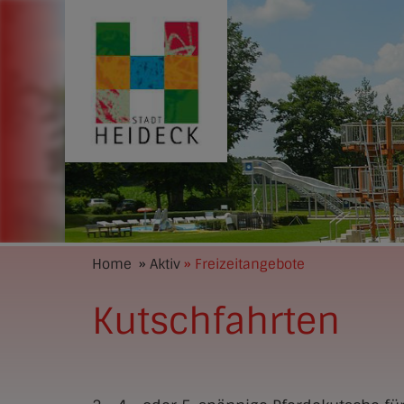
Home
» Aktiv
» Freizeitangebote
Kutschfahrten