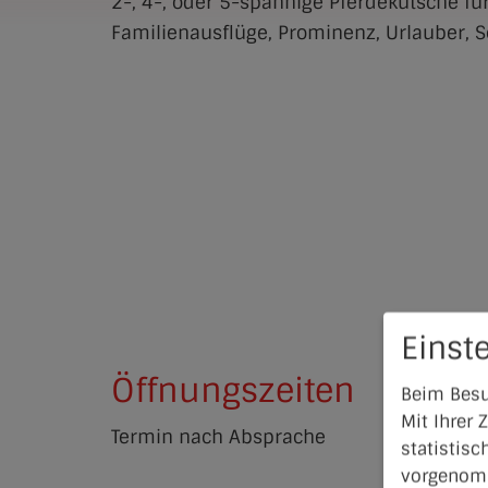
2-, 4-, oder 5-spännige Pferdekutsche fü
Familienausflüge, Prominenz, Urlauber, S
Einst
Öffnungszeiten
Beim Besu
Mit Ihrer
Termin nach Absprache
statistisc
vorgenomm