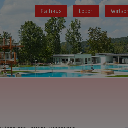
Rathaus
Leben
Wirtsc