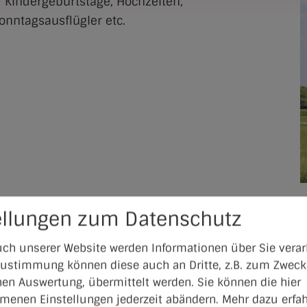
r Kindergeburtstage, Hochzeiten,
onntagsausflügler etc.
ellungen zum Datenschutz
ch unserer Website werden Informationen über Sie verarb
 Zustimmung können diese auch an Dritte, z.B. zum Zweck
hen Auswertung, übermittelt werden. Sie können die hier
enen Einstellungen jederzeit abändern.
Mehr dazu erfah