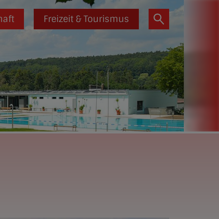
haft
Freizeit & Tourismus