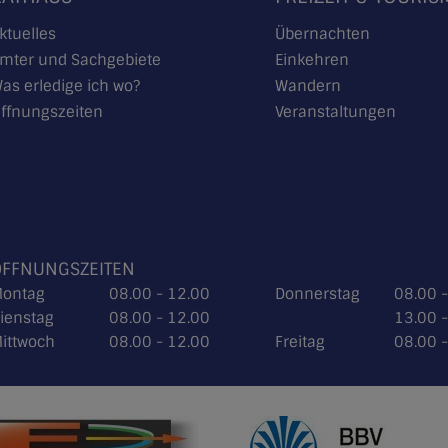
ktuelles
Übernachten
mter und Sachgebiete
Einkehren
as erledige ich wo?
Wandern
ffnungszeiten
Veranstaltungen
ÖFFNUNGSZEITEN
ontag
08.00 - 12.00
Donnerstag
08.00 
ienstag
08.00 - 12.00
13.00 
ittwoch
08.00 - 12.00
Freitag
08.00 