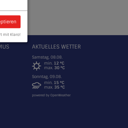
eptieren
t mit Klaro!
SMUS
AKTUELLES WETTER
Samstag, 08.08.
min.
12 °C
max.
30 °C
Sonntag, 09.08.
min.
15 °C
max.
35 °C
powered by OpenWeather