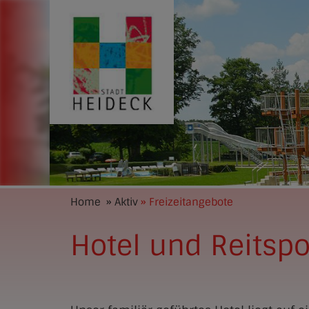
Home
» Aktiv
» Freizeitangebote
Hotel und Reitsp