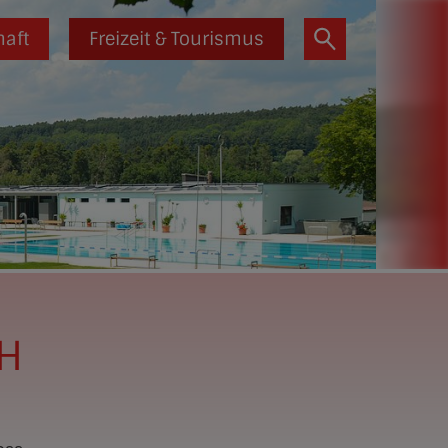
haft
Freizeit & Tourismus
bH