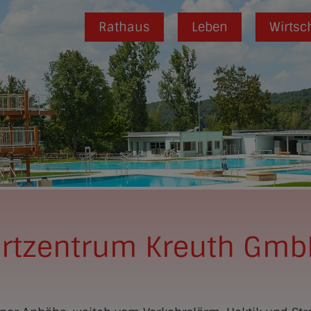
Rathaus
Leben
Wirtsc
ortzentrum Kreuth Gm