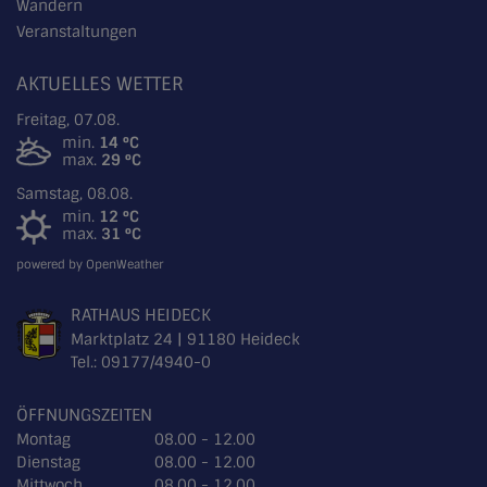
Wandern
Veranstaltungen
AKTUELLES WETTER
Freitag, 07.08.
min.
14 °C
max.
29 °C
Samstag, 08.08.
min.
12 °C
max.
31 °C
powered by OpenWeather
RATHAUS HEIDECK
Marktplatz 24 | 91180 Heideck
Tel.:
09177/4940-0
ÖFFNUNGSZEITEN
Montag
08.00 - 12.00
Dienstag
08.00 - 12.00
Mittwoch
08.00 - 12.00