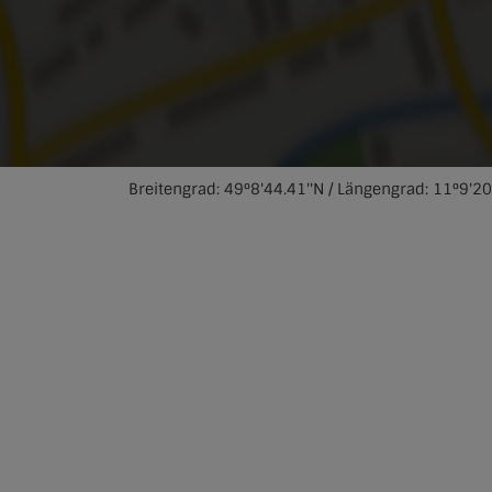
Breitengrad: 49°8'44.41''N / Längengrad: 11°9'20