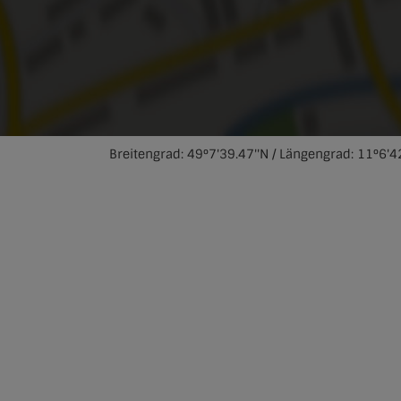
Breitengrad: 49°7'39.47''N / Längengrad: 11°6'42