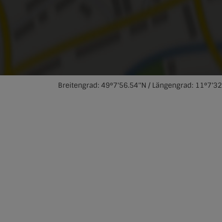
Breitengrad: 49°7'56.54''N / Längengrad: 11°7'32