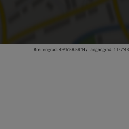
Breitengrad: 49°5'58.59''N / Längengrad: 11°7'48