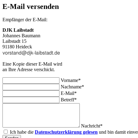
E-Mail versenden
Empfänger der E-Mail:
DJK Laibstadt
Johannes Baumann
Laibstadt 15
91180 Heideck
Eine Kopie dieser E-Mail wird
an Ihre Adresse verschickt.
Vorname*
Nachname*
E-Mail*
Betreff*
Nachricht*
Ich habe die
Datenschutzerklärung gelesen
und bin damit einve