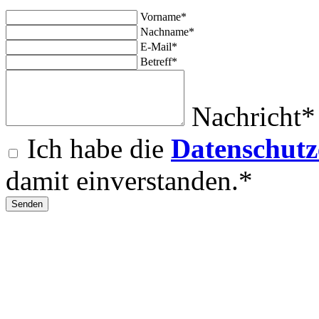
Vorname*
Nachname*
E-Mail*
Betreff*
Nachricht*
Ich habe die
Datenschutz
damit einverstanden.*
Senden