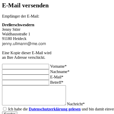
E-Mail versenden
Empfänger der E-Mail:
Drellerschwesdern
Jenny Störr
Waldhausstraße 1
91180 Heideck
Eine Kopie dieser E-Mail wird
an Ihre Adresse verschickt.
Vorname*
Nachname*
E-Mail*
Betreff*
Nachricht*
Ich habe die
Datenschutzerklärung gelesen
und bin damit einve