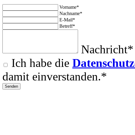
Vorname*
Nachname*
E-Mail*
Betreff*
Nachricht*
Ich habe die
Datenschutz
damit einverstanden.*
Senden